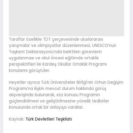
Taraflar özellikle TDT çerçevesinde uluslararası
yarışmalar ve olimpiyatlar düzenlenmesi, UNESCO’nun
Taşkent Deklarasyonu’nda belirtilen görevlerin
uygulanması ve okul öncesi eğitimde ortaklık
perspektifleri ile Kardeş Okullar Ortaklık Programı
konularını görüştüler.
Heyetler ayrıca Türk Üniversiteler Birliği’nin Orhun Değişim
Programı’na ilişkin mevcut durum hakkında görüş
alışverişinde bulunarak, söz konusu Programın
güçlendirilmesi ve geliştirilmesine yönelik tedbirler
konusunda ortak bir anlayışa vardılar.
Kaynak:
Türk Devletleri Teşkilatı