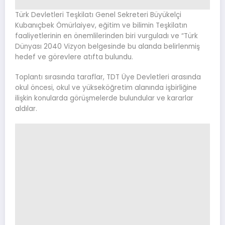
Türk Devletleri Teşkilatı Genel Sekreteri Büyükelçi
Kubanıçbek Ömürlaiyev, eğitim ve bilimin Teşkilatın
faaliyetlerinin en önemlilerinden biri vurguladı ve “Türk
Dünyası 2040 Vizyon belgesinde bu alanda belirlenmiş
hedef ve görevlere atıfta bulundu.
Toplantı sırasında taraflar, TDT Üye Devletleri arasında
okul öncesi, okul ve yükseköğretim alanında işbirliğine
ilişkin konularda görüşmelerde bulundular ve kararlar
aldılar.