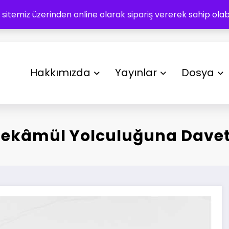
 sitemiz üzerinden online olarak sipariş vererek sahip olabil
Hakkımızda
Yayınlar
Dosya
ri Tekâmül Yolculuğuna Davet