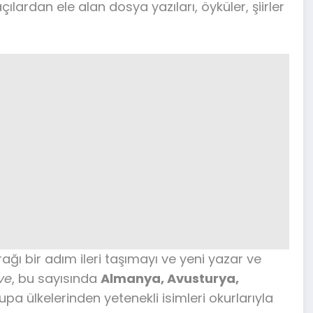
lardan ele alan dosya yazıları, öyküler, şiirler
ğı bir adım ileri taşımayı ve yeni yazar ve
ve
, bu sayısında
Almanya, Avusturya,
upa ülkelerinden yetenekli isimleri okurlarıyla