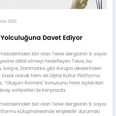
iran 2023
ül Yolculuğuna Davet Ediyor
lcilerinden biri olan Telve dergisinin 9. sayısı
ünyesine dâhil etmeyi hedefleyen Telve, bu
, İsviçre, Danimarka gibi Avrupa ülkelerinden
 basılı olarak hem de Dijital Kültür Platformu
ve, “Oluşum Romanı” konusunu farklı açılardan
başı sohbetleri ile karşınızda.
silcilerinden biri olan
Telve
dergisinin 9. sayısı
Platformu kütüphanesinde erişilebilir durumda