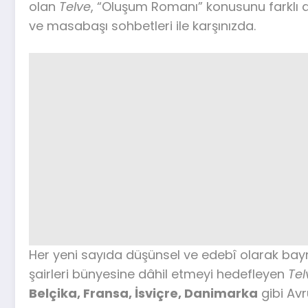
olan
Telve
, “Oluşum Romanı” konusunu farklı açı
ve masabaşı sohbetleri ile karşınızda.
Her yeni sayıda düşünsel ve edebî olarak bayra
şairleri bünyesine dâhil etmeyi hedefleyen
Tel
Belçika, Fransa, İsviçre, Danimarka
gibi Avr