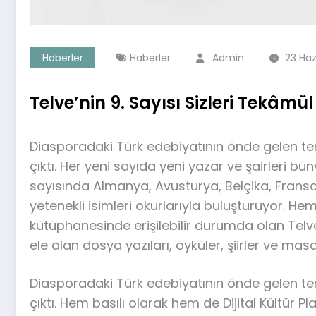
Haberler
Haberler
Admin
23 Haz
Telve’nin 9. Sayısı Sizleri Tekâm
Diasporadaki Türk edebiyatının önde gelen temsi
çıktı. Her yeni sayıda yeni yazar ve şairleri b
sayısında Almanya, Avusturya, Belçika, Fransa
yetenekli isimleri okurlarıyla buluşturuyor. Hem
kütüphanesinde erişilebilir durumda olan Tel
ele alan dosya yazıları, öyküler, şiirler ve masa
Diasporadaki Türk edebiyatının önde gelen tem
çıktı. Hem basılı olarak hem de Dijital Kültür 