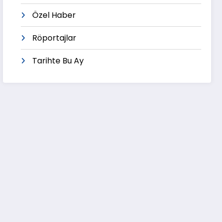
Özel Haber
Röportajlar
Tarihte Bu Ay