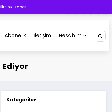
irsiniz.
Kapat
Abonelik
İletişim
Hesabım
 Ediyor
Kategoriler