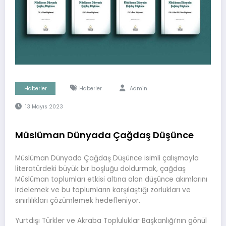
Haberler
Haberler
Admin
13 Mayıs 2023
Müslüman Dünyada Çağdaş Düşünce
Müslüman Dünyada Çağdaş Düşünce isimli çalışmayla
literatürdeki büyük bir boşluğu doldurmak, çağdaş
Müslüman toplumları etkisi altına alan düşünce akımlarını
irdelemek ve bu toplumların karşılaştığı zorlukları ve
sınırlılıkları çözümlemek hedefleniyor.
Yurtdışı Türkler ve Akraba Topluluklar Başkanlığı’nın gönül