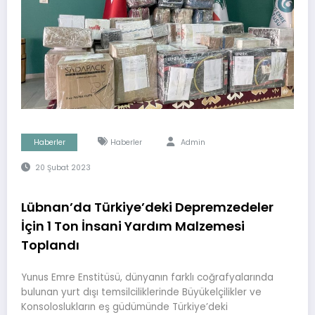
Haberler
Haberler
Admin
20 Şubat 2023
Lübnan’da Türkiye’deki Depremzedeler
İçin 1 Ton İnsani Yardım Malzemesi
Toplandı
Yunus Emre Enstitüsü, dünyanın farklı coğrafyalarında
bulunan yurt dışı temsilciliklerinde Büyükelçilikler ve
Konsoloslukların eş güdümünde Türkiye’deki