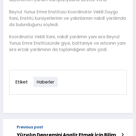
Beyrut Yunus Emre Enstitüsü Koordinatör Vekili Duygu
İtani, Enstitü kursiyerlerinin ve yakınlarının nakdî yardımda
da bulunduğunu söyledi.
Koordinatör Vekili İtani, nakdî yardımın yanı sıra Beyrut
Yunus Emre Enstitüsünde giysi, battaniye ve ısıtıcının yanı
sıra erzak yardımının da toplandığının altını çizdi.
Etiket
Haberler
Previous post
Yüzyılın Depremini Analiz Etmek İçin Bilim