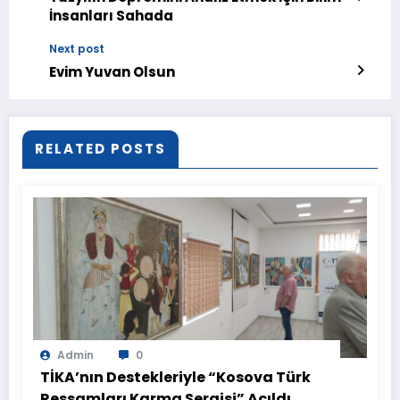
İnsanları Sahada
Next post
Evim Yuvan Olsun
RELATED POSTS
Admin
0
TİKA’nın Destekleriyle “Kosova Türk
Ressamları Karma Sergisi” Açıldı