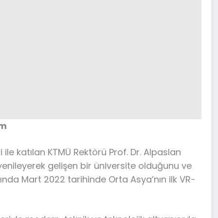
em
 ile katılan KTMÜ Rektörü Prof. Dr. Alpaslan
yenileyerek gelişen bir üniversite olduğunu ve
mında Mart 2022 tarihinde Orta Asya’nın ilk VR-