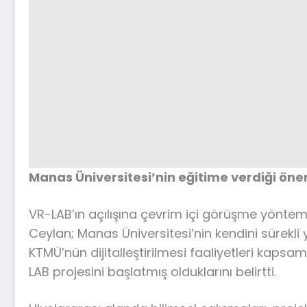
Manas Üniversitesi’nin eğitime verdiği ön
VR-LAB’ın açılışına çevrim içi görüşme yöntemi
Ceylan; Manas Üniversitesi’nin kendini sürekli 
KTMÜ’nün dijitalleştirilmesi faaliyetleri kapsa
LAB projesini başlatmış olduklarını belirtti.