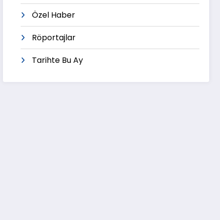
Özel Haber
Röportajlar
Tarihte Bu Ay