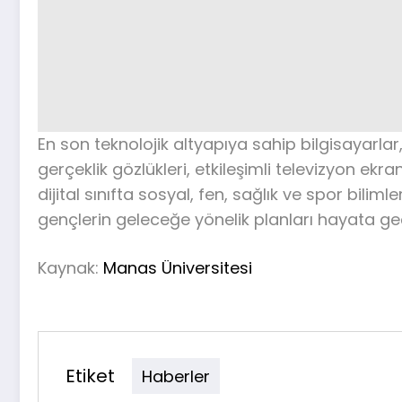
En son teknolojik altyapıya sahip bilgisayarlar,
gerçeklik gözlükleri, etkileşimli televizyon ekr
dijital sınıfta sosyal, fen, sağlık ve spor bilim
gençlerin geleceğe yönelik planları hayata ge
Kaynak:
Manas Üniversitesi
Etiket
Haberler