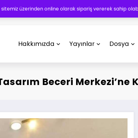
 sitemiz üzerinden online olarak sipariş vererek sahip olabil
Hakkımızda
Yayınlar
Dosya
Tasarım Beceri Merkezi’ne 