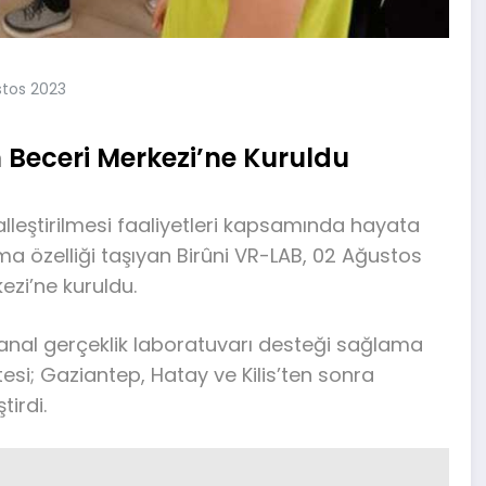
stos 2023
Beceri Merkezi’ne Kuruldu
talleştirilmesi faaliyetleri kapsamında hayata
lma özelliği taşıyan Birûni VR-LAB, 02 Ağustos
zi’ne kuruldu.
sanal gerçeklik laboratuvarı desteği sağlama
esi; Gaziantep, Hatay ve Kilis’ten sonra
irdi.