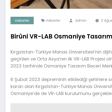
Haberler
Haberler
Admin
3 Ağu
Birûni VR-LAB Osmaniye Tasarım 
Kırgızistan-Türkiye Manas Üniversitesi’nin diji
geçirilen ve Orta Asya’nın ilk VR-LAB Projesi o
2023 tarihinde Osmaniye Tasarım Beceri Merke
6 Şubat 2023 depreminin etkilediği şehirlere 
kararı alan Kırgızistan-Türkiye Manas Üniversit
Osmaniye’de de VR-LAB kurulumunu gerçekleşt