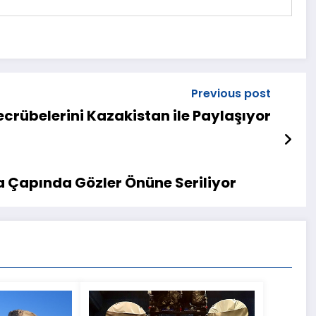
Previous post
ecrübelerini Kazakistan ile Paylaşıyor
a Çapında Gözler Önüne Seriliyor