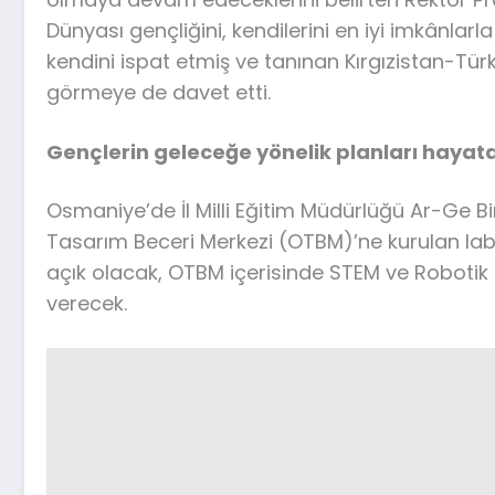
Dünyası gençliğini, kendilerini en iyi imkânlar
kendini ispat etmiş ve tanınan Kırgızistan-Tü
görmeye de davet etti.
Gençlerin geleceğe yönelik planları hayat
Osmaniye’de İl Milli Eğitim Müdürlüğü Ar-Ge 
Tasarım Beceri Merkezi (OTBM)’ne kurulan lab
açık olacak, OTBM içerisinde STEM ve Robotik 
verecek.