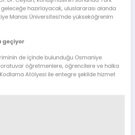
la geleceğe hazırlayacak, uluslararası alanda
rkiye Manas Üniversitesi’nde yükseköğrenim
a geçiyor
Biriminin de içinde bulunduğu Osmaniye
oratuvar öğretmenlere, öğrencilere ve halka
Kodlama Atölyesi ile entegre şekilde hizmet