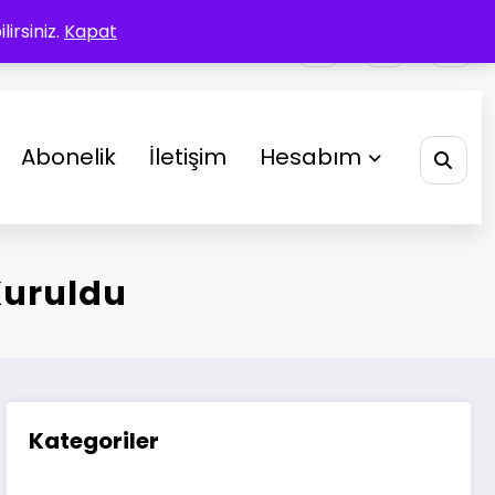
irsiniz.
Kapat
Abonelik
İletişim
Hesabım
Kuruldu
Kategoriler