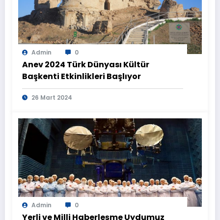
Admin
0
Anev 2024 Türk Dünyası Kültür
Başkenti Etkinlikleri Başlıyor
26 Mart 2024
Admin
0
Yerli ve Milli Haberleşme Uydumuz