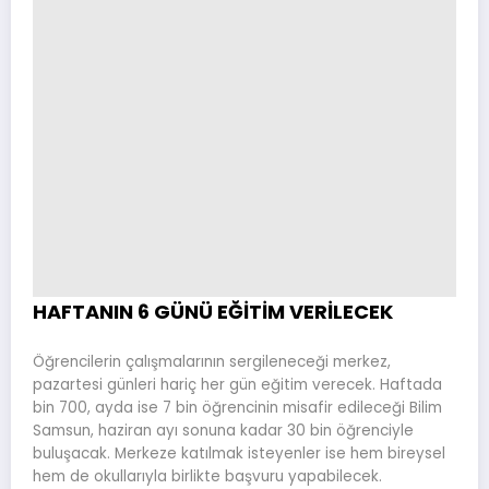
HAFTANIN 6 GÜNÜ EĞİTİM VERİLECEK
Öğrencilerin çalışmalarının sergileneceği merkez,
pazartesi günleri hariç her gün eğitim verecek. Haftada
bin 700, ayda ise 7 bin öğrencinin misafir edileceği Bilim
Samsun, haziran ayı sonuna kadar 30 bin öğrenciyle
buluşacak. Merkeze katılmak isteyenler ise hem bireysel
hem de okullarıyla birlikte başvuru yapabilecek.