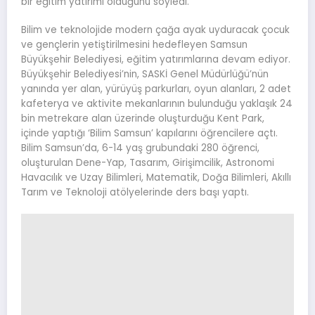
bir eğitim yatırımı olduğunu söyledi.
Bilim ve teknolojide modern çağa ayak uyduracak çocuk
ve gençlerin yetiştirilmesini hedefleyen Samsun
Büyükşehir Belediyesi, eğitim yatırımlarına devam ediyor.
Büyükşehir Belediyesi’nin, SASKİ Genel Müdürlüğü’nün
yanında yer alan, yürüyüş parkurları, oyun alanları, 2 adet
kafeterya ve aktivite mekanlarının bulunduğu yaklaşık 24
bin metrekare alan üzerinde oluşturduğu Kent Park,
içinde yaptığı ‘Bilim Samsun’ kapılarını öğrencilere açtı.
Bilim Samsun’da, 6-14 yaş grubundaki 280 öğrenci,
oluşturulan Dene-Yap, Tasarım, Girişimcilik, Astronomi
Havacılık ve Uzay Bilimleri, Matematik, Doğa Bilimleri, Akıllı
Tarım ve Teknoloji atölyelerinde ders başı yaptı.