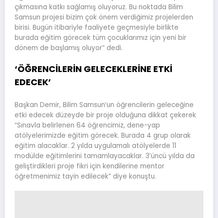
çıkmasına katkı sağlamış oluyoruz. Bu noktada Bilim
Samsun projesi bizim çok önem verdiğimiz projelerden
birisi. Bugün itibariyle faaliyete geçmesiyle birlikte
burada eğitim görecek tüm çocuklarımız için yeni bir
dönem de başlamış oluyor” dedi.
‘ÖĞRENCİLERİN GELECEKLERİNE ETKİ
EDECEK’
Başkan Demir, Bilim Samsun’un öğrencilerin geleceğine
etki edecek düzeyde bir proje olduğuna dikkat çekerek
“Sınavla belirlenen 64 öğrencimiz, dene-yap
atölyelerimizde eğitim görecek. Burada 4 grup olarak
eğitim alacaklar. 2 yılda uygulamalı atölyelerde 11
modülde eğitimlerini tamamlayacaklar. 3’üncü yılda da
geliştirdikleri proje fikri için kendilerine mentor
öğretmenimiz tayin edilecek” diye konuştu.