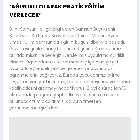
‘AĞIRLIKLI OLARAK PRATİK EĞİTİM
VERİLECEK’
Bilim Samsun ile ilgili bilgi veren Samsun Büyükşehir
Belediyesi Kültür ve Sosyal İşler Dairesi Müdürü Eyüp
Elmas, “Bilim Samsun’da eğitim bugün itibarıyle başladı.
Pazartesi günleri hariç haftanın 6 günü öğrencilerimizi
burada misafir edeceğiz. Derslerimiz uygulama ağırlıklı
olacak. Öğrencilerimizin üretmeyle iç içe olup çeşitli
oyunlarla eğlenceli şekilde görerek ve dokunarak
öğrenmelerini sağlıyoruz. Burada çocuklarımızı bilime
teşvik ediyor, yatkınlıklarını, proje bazlı düşünce ve üretim
kabiliyetlerini artırmayı hedefliyoruz. 2 aylık süreç için 16
okulumuzla program yaptık. İki aydan sonra talepte
bulunacak tüm okullarımızı da bu hizmetten
yararlandıracağız” dedi.