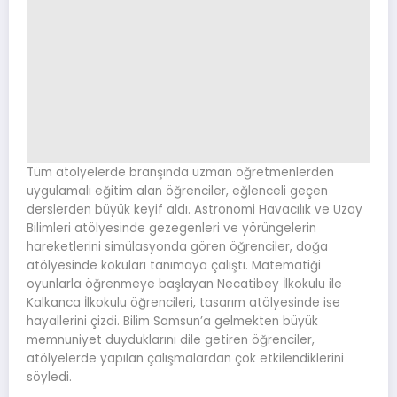
Tüm atölyelerde branşında uzman öğretmenlerden
uygulamalı eğitim alan öğrenciler, eğlenceli geçen
derslerden büyük keyif aldı. Astronomi Havacılık ve Uzay
Bilimleri atölyesinde gezegenleri ve yörüngelerin
hareketlerini simülasyonda gören öğrenciler, doğa
atölyesinde kokuları tanımaya çalıştı. Matematiği
oyunlarla öğrenmeye başlayan Necatibey İlkokulu ile
Kalkanca İlkokulu öğrencileri, tasarım atölyesinde ise
hayallerini çizdi. Bilim Samsun’a gelmekten büyük
memnuniyet duyduklarını dile getiren öğrenciler,
atölyelerde yapılan çalışmalardan çok etkilendiklerini
söyledi.