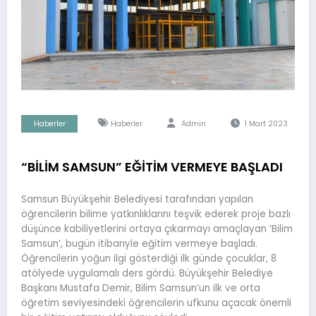
Haberler
Haberler
Admin
1 Mart 2023
“BİLİM SAMSUN” EĞİTİM VERMEYE BAŞLADI
Samsun Büyükşehir Belediyesi tarafından yapılan
öğrencilerin bilime yatkınlıklarını teşvik ederek proje bazlı
düşünce kabiliyetlerini ortaya çıkarmayı amaçlayan ‘Bilim
Samsun’, bugün itibarıyle eğitim vermeye başladı.
Öğrencilerin yoğun ilgi gösterdiği ilk günde çocuklar, 8
atölyede uygulamalı ders gördü. Büyükşehir Belediye
Başkanı Mustafa Demir, Bilim Samsun’un ilk ve orta
öğretim seviyesindeki öğrencilerin ufkunu açacak önemli