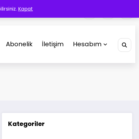
irsiniz.
Kapat
Abonelik
İletişim
Hesabım
Kategoriler